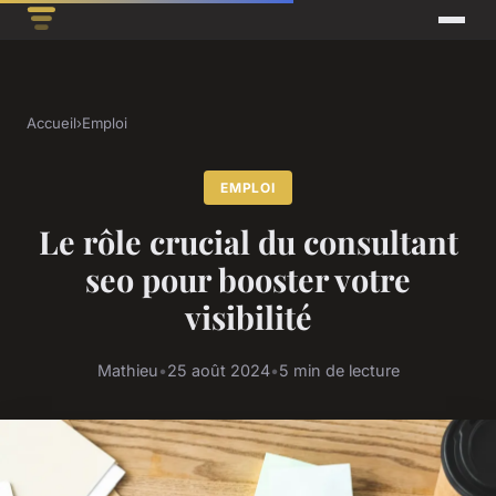
Accueil
›
Emploi
EMPLOI
Le rôle crucial du consultant
seo pour booster votre
visibilité
Mathieu
•
25 août 2024
•
5 min de lecture