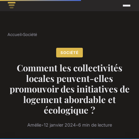
Accueil
›
Société
SOCIÉTÉ
Comment les collectivités
locales peuvent-elles
promouvoir des initiatives de
logement abordable et
écologique ?
Amélie
•
12 janvier 2024
•
6 min de lecture