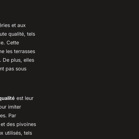
ries et aux
te qualité, tels
ce. Cette
me les terrasses
. De plus, elles
ont pas sous
qualité
est leur
ur imiter
les. Par
 et des pivoines
utilisés, tels