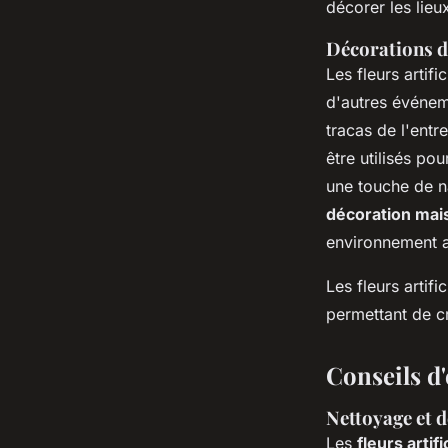
décorer les lieu
Décorations de
Les fleurs artifi
d'autres événeme
tracas de l'entr
être utilisés po
une touche de n
décoration mai
environnement ac
Les fleurs artif
permettant de c
Conseils d'
Nettoyage et d
Les
fleurs artifi