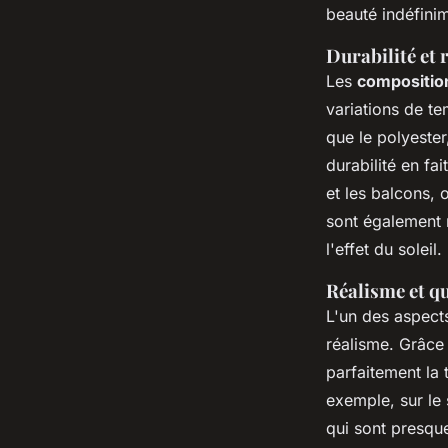
beauté indéfini
Durabilité et r
Les
composition
variations de te
que le polyester
durabilité en fa
et les balcons, 
sont également r
l'effet du soleil.
Réalisme et qu
L'un des aspect
réalisme. Grâce
parfaitement la 
exemple, sur le 
qui sont presque