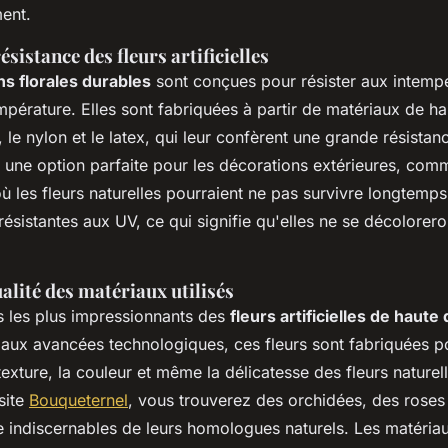
ment.
ésistance des fleurs artificielles
s florales durables
sont conçues pour résister aux intempé
mpérature. Elles sont fabriquées à partir de matériaux de hau
, le nylon et le latex, qui leur confèrent une grande résistan
it une option parfaite pour les décorations extérieures, com
où les fleurs naturelles pourraient ne pas survivre longtemps
ésistantes aux UV, ce qui signifie qu'elles ne se décolorer
alité des matériaux utilisés
s les plus impressionnants des
fleurs artificielles de haute 
 aux avancées technologiques, ces fleurs sont fabriquées po
texture, la couleur et même la délicatesse des fleurs naturel
site
Bouqueternel
, vous trouverez des orchidées, des roses
 indiscernables de leurs homologues naturels. Les matériaux 