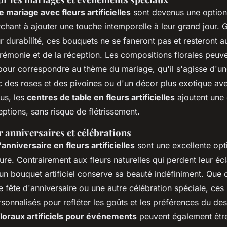
 mariage avec fleurs artificielles
sont devenus une option
chant à ajouter une touche intemporelle à leur grand jour. G
ur durabilité, ces bouquets ne se faneront pas et resteront a
rémonie et de la réception. Les compositions florales peuve
pour correspondre au thème du mariage, qu'il s'agisse d'u
 des roses et des pivoines ou d'un décor plus exotique av
lus, les
centres de table en fleurs artificielles
ajoutent une
ptions, sans risque de flétrissement.
 anniversaires et célébrations
anniversaire en fleurs artificielles
sont une excellente opti
re. Contrairement aux fleurs naturelles qui perdent leur écl
un bouquet artificiel conserve sa beauté indéfiniment. Que 
e fête d'anniversaire ou une autre célébration spéciale, ce
sonnalisés pour refléter les goûts et les préférences du dest
loraux artificiels pour événements
peuvent également être 