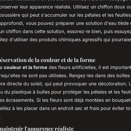
onserver leur apparence réaliste. Utilisez un chiffon doux 
poussière qui peut s'accumuler sur les pétales et les feuille
approfondi, vous pouvez préparer une solution d'eau tiède 
n chiffon dans cette solution, essorez-le bien, puis essuye
itez d'utiliser des produits chimiques agressifs qui pourr
éservation de la couleur et de la forme
la
couleur et la forme
des fleurs artificielles, il est importa
squ'elles ne sont pas utilisées. Rangez-les dans des boîte
ière directe du soleil, qui peut provoquer une décoloration. U
u du plastique à bulles pour protéger les pétales et les feui
des écrasements. Si les fleurs sont déjà montées en bouquet
illez à les placer dans un endroit sec et frais pour éviter to
.
aintenir l'apparence réaliste