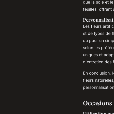
que la soie et l
feuilles, offrant
Personnalisati
Les fleurs artif
et de types de f
ou pour un simpl
selon les préfér
uniques et adapt
d'entretien des fl
En conclusion, l
fleurs naturelles
personnalisation
Occasions i
Utilisation p