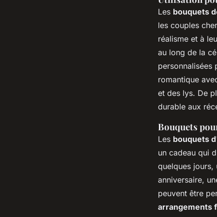
Les
bouquets de
les couples cher
réalisme et à le
au long de la cé
personnalisées 
romantique avec
et des lys. De p
durable aux réce
Bouquets pour
Les
bouquets d'
un cadeau qui du
quelques jours, 
anniversaire, un
peuvent être per
arrangements f