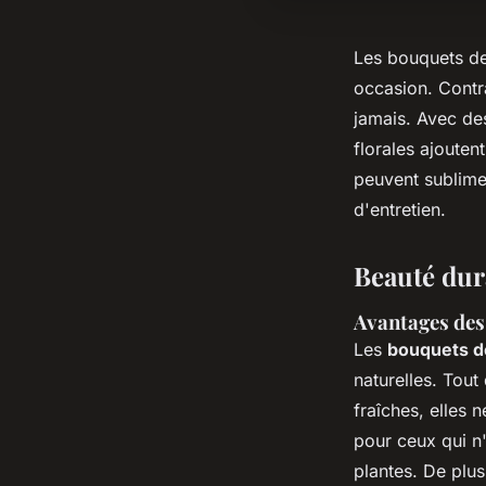
Les bouquets de 
occasion. Contra
jamais. Avec de
florales ajoute
peuvent sublimer
d'entretien.
Beauté dura
Avantages des 
Les
bouquets de 
naturelles. Tout
fraîches, elles n
pour ceux qui n
plantes. De plus