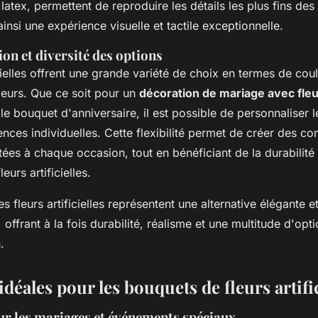
e latex, permettent de reproduire les détails les plus fins des
 ainsi une expérience visuelle et tactile exceptionnelle.
on et diversité des options
icielles offrent une grande variété de choix en termes de co
leurs. Que ce soit pour un
décoration de mariage avec fleur
e bouquet d'anniversaire, il est possible de personnaliser 
ences individuelles. Cette flexibilité permet de créer des c
ées à chaque occasion, tout en bénéficiant de la durabilité e
eurs artificielles.
es fleurs artificielles représentent une alternative élégante e
, offrant à la fois durabilité, réalisme et une multitude d'opt
.
déales pour les bouquets de fleurs artific
our les mariages et événements spéciaux