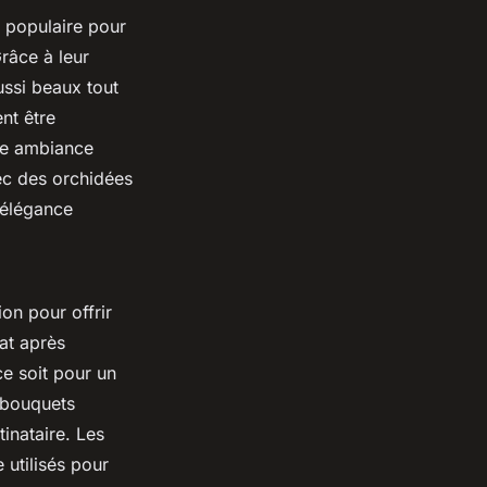
 populaire pour
râce à leur
ussi beaux tout
nt être
ne ambiance
ec des orchidées
 élégance
on pour offrir
at après
ce soit pour un
s bouquets
inataire. Les
utilisés pour