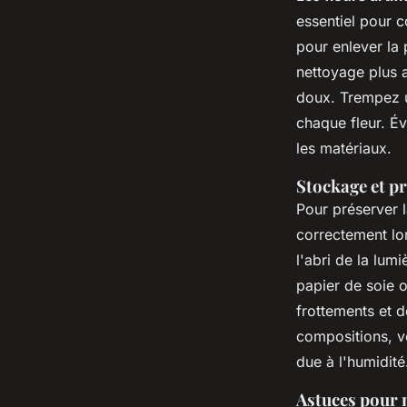
essentiel pour c
pour enlever la 
nettoyage plus 
doux. Trempez u
chaque fleur. Év
les matériaux.
Stockage et pr
Pour préserver 
correctement lor
l'abri de la lum
papier de soie o
frottements et 
compositions, ve
due à l'humidité
Astuces pour m