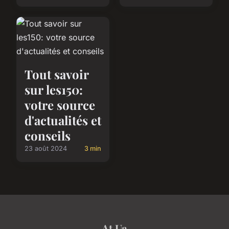
Tout savoir
sur les150:
votre source
d'actualités et
conseils
23 août 2024
3 min
At Ua