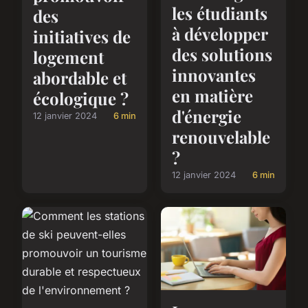
les étudiants
des
à développer
initiatives de
des solutions
logement
innovantes
abordable et
en matière
écologique ?
d'énergie
12 janvier 2024
6 min
renouvelable
?
12 janvier 2024
6 min