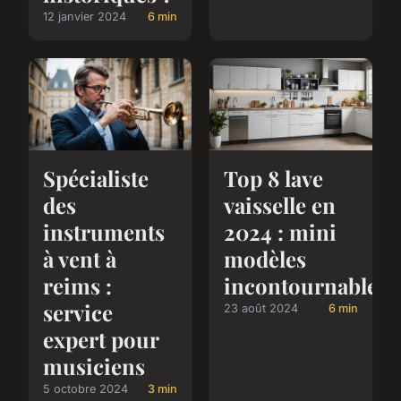
12 janvier 2024
6 min
Spécialiste
Top 8 lave
des
vaisselle en
instruments
2024 : mini
à vent à
modèles
reims :
incontournables
service
23 août 2024
6 min
expert pour
musiciens
5 octobre 2024
3 min