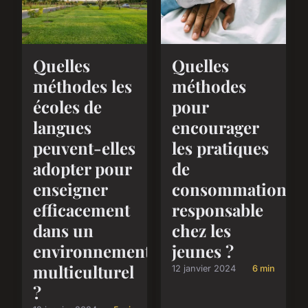
Quelles
Quelles
méthodes les
méthodes
écoles de
pour
langues
encourager
peuvent-elles
les pratiques
adopter pour
de
enseigner
consommation
efficacement
responsable
dans un
chez les
environnement
jeunes ?
multiculturel
12 janvier 2024
6 min
?