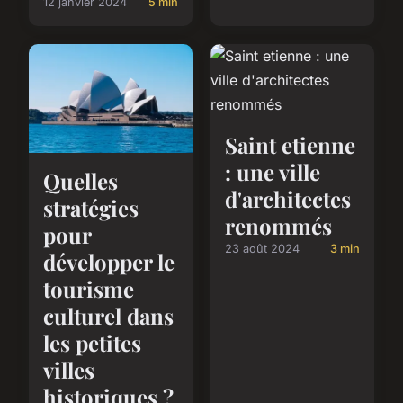
12 janvier 2024
5 min
Saint etienne
: une ville
Quelles
d'architectes
stratégies
renommés
pour
23 août 2024
3 min
développer le
tourisme
culturel dans
les petites
villes
historiques ?