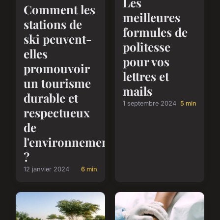
Les
Comment les
meilleures
stations de
formules de
ski peuvent-
politesse
elles
pour vos
promouvoir
lettres et
un tourisme
mails
durable et
1 septembre 2024
5 min
respectueux
de
l'environnement
?
12 janvier 2024
6 min