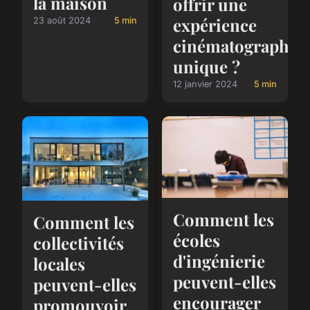
la maison
offrir une
expérience
23 août 2024
5 min
cinématographiq
unique ?
12 janvier 2024
5 min
Comment les
Comment les
écoles
collectivités
d'ingénierie
locales
peuvent-elles
peuvent-elles
encourager
promouvoir