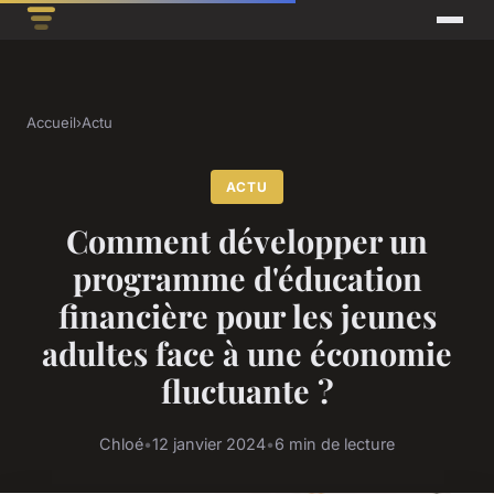
Accueil
›
Actu
ACTU
Comment développer un
programme d'éducation
financière pour les jeunes
adultes face à une économie
fluctuante ?
Chloé
•
12 janvier 2024
•
6 min de lecture