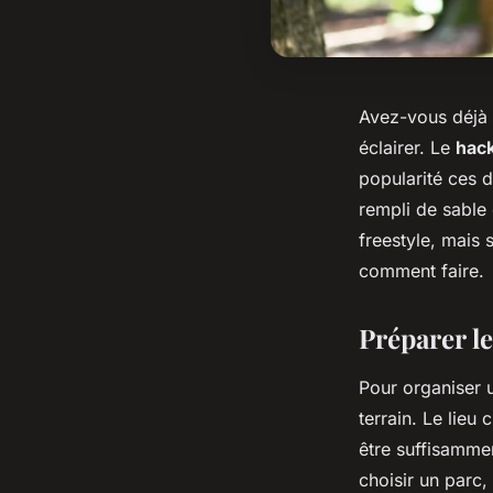
Avez-vous déjà 
éclairer. Le
hac
popularité ces de
rempli de sable 
freestyle, mais 
comment faire.
Préparer le
Pour organiser u
terrain. Le lieu 
être suffisammen
choisir un parc