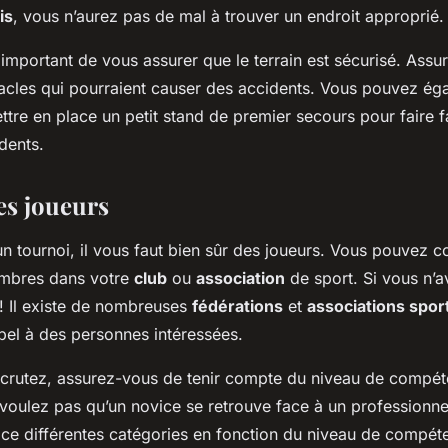
is
, vous n’aurez pas de mal à trouver un endroit approprié.
 important de vous assurer que le terrain est sécurisé. Assu
tacles qui pourraient causer des accidents. Vous pouvez ég
tre en place un petit stand de premier secours pour faire f
dents.
es joueurs
un tournoi, il vous faut bien sûr des joueurs. Vous pouvez
embres dans votre
club
ou
association
de sport. Si vous n’a
! Il existe de nombreuses
fédérations
et
associations spor
pel à des personnes intéressées.
crutez, assurez-vous de tenir compte du niveau de compé
 voulez pas qu’un novice se retrouve face à un professionn
ace différentes catégories en fonction du niveau de compét