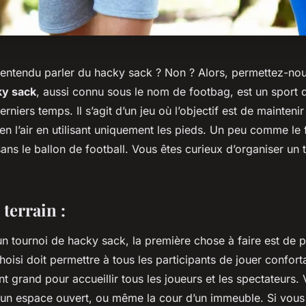
entendu parler du hacky sack ? Non ? Alors, permettez-no
ky sack
, aussi connu sous le nom de footbag, est un sport 
rniers temps. Il s’agit d’un jeu où l’objectif est de maintenir
en l’air en utilisant uniquement les pieds. Un peu comme le 
sans le ballon de football. Vous êtes curieux d’organiser un 
 terrain :
n tournoi de hacky sack, la première chose à faire est de p
choisi doit permettre à tous les participants de jouer confort
t grand pour accueillir tous les joueurs et les spectateurs
, un espace ouvert, ou même la cour d’un immeuble. Si vous