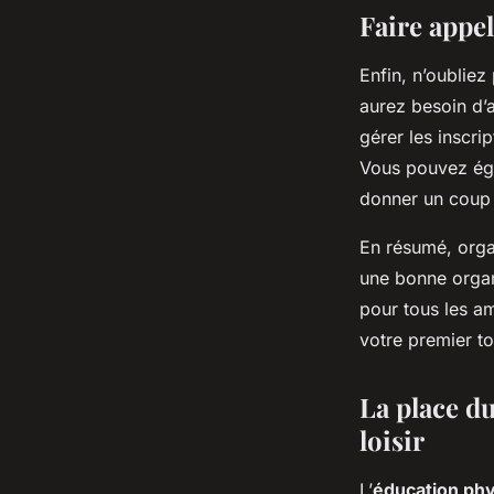
Faire appel
Enfin, n’oubliez
aurez besoin d’a
gérer les inscri
Vous pouvez ég
donner un coup
En résumé, orga
une bonne organ
pour tous les a
votre premier t
La place du
loisir
L’
éducation ph