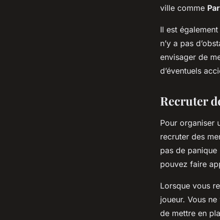
ville comme
Par
Il est également
n’y a pas d’obs
envisager de met
d’éventuels acci
Recruter d
Pour organiser 
recruter des m
pas de panique 
pouvez faire ap
Lorsque vous re
joueur. Vous ne
de mettre en pl