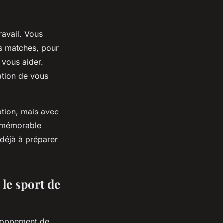
ravail. Vous
es matches, pour
 vous aider.
tion de vous
ation, mais avec
t mémorable
déjà à préparer
 le sport de
veloppement de