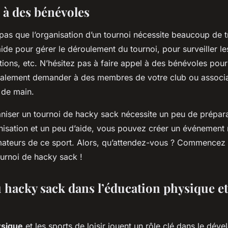
 à des bénévoles
 pas que l’organisation d’un tournoi nécessite beaucoup de t
ide pour gérer le déroulement du tournoi, pour surveiller l
ptions, etc. N’hésitez pas à faire appel à des bénévoles pour
alement demander à des membres de votre club ou associa
 de main.
niser un tournoi de hacky sack nécessite un peu de prépar
isation et un peu d’aide, vous pouvez créer un événemen
mateurs de ce sport. Alors, qu’attendez-vous ? Commencez 
ournoi de hacky sack !
 hacky sack dans l’éducation physique et
ysique
et les sports de loisir jouent un rôle clé dans le dé