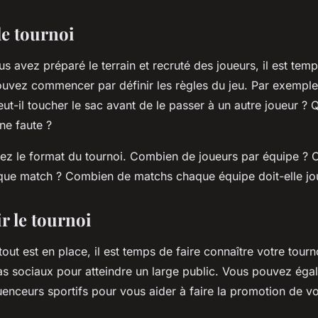
le tournoi
s avez préparé le terrain et recruté des joueurs, il est temp
ouvez commencer par définir les règles du jeu. Par exempl
eut-il toucher le sac avant de le passer à un autre joueur ? Q
ne faute ?
ssez le format du tournoi. Combien de joueurs par équipe ?
ue match ? Combien de matchs chaque équipe doit-elle jo
 le tournoi
out est en place, il est temps de faire connaître votre tour
ias sociaux pour atteindre un large public. Vous pouvez éga
uenceurs sportifs pour vous aider à faire la promotion de v