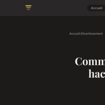
Accueil
Accueil
›
Divertissement
Comme
hac