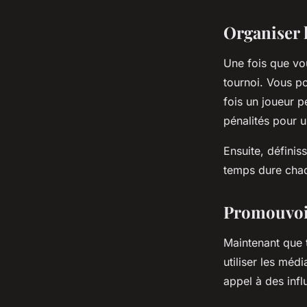
Organiser 
Une fois que vou
tournoi. Vous p
fois un joueur p
pénalités pour u
Ensuite, défini
temps dure chaq
Promouvoir
Maintenant que t
utiliser les méd
appel à des infl