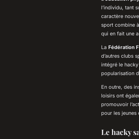
l’individu, tant
caractère nouvea
sport combine à l
qui en fait une a
La
Fédération 
d’autres clubs s
intégré le hack
popularisation d
En outre, des ins
loisirs ont égal
promouvoir l’act
pour les jeunes 
Le hacky sa